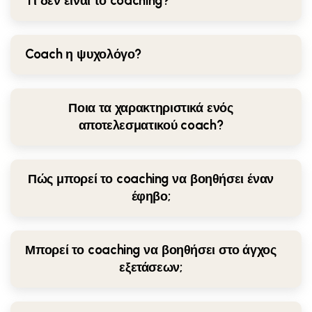
Tι δεν είναι το coaching?
Coach η ψυχολόγο?
Ποια τα χαρακτηριστικά ενός
αποτελεσματικού coach?
Πώς μπορεί το coaching να βοηθήσει έναν
έφηβο;
Μπορεί το coaching να βοηθήσει στο άγχος
εξετάσεων;