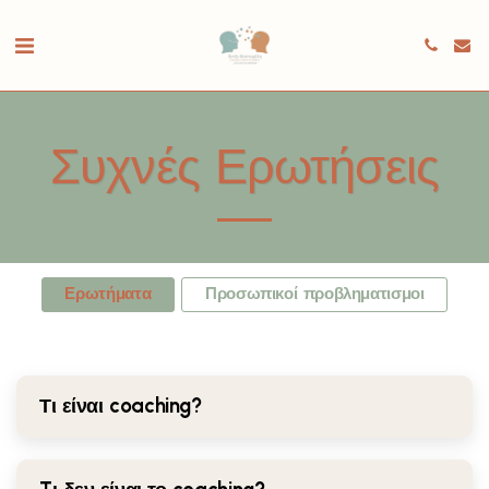
Συχνές Ερωτήσεις
Ερωτήματα
Προσωπικοί προβληματισμοι
Τι είναι coaching?